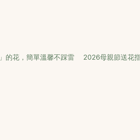
」的花，簡單溫馨不踩雷
2026母親節送