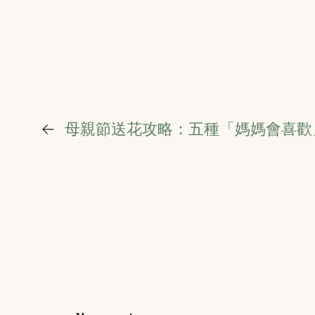
←
母親節送花攻略：五種「媽媽會喜歡