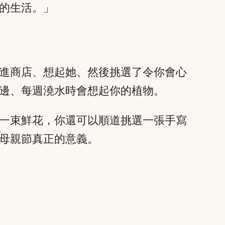
的生活。」
進商店、想起她、然後挑選了令你會心
邊、每週澆水時會想起你的植物。
一束鮮花，你還可以順道挑選一張手寫
母親節真正的意義。