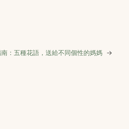
花指南：五種花語，送給不同個性的媽媽
→