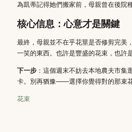
為凱蒂記得她們搬家前，母親曾在後院
核心信息：心意才是關鍵
最終，母親並不在乎花莖是否修剪完美
一笑的東西。也許是豐盛的花束，也許
下一步
：這個週末不妨去本地農夫市集
卡。別再猶豫——選擇你覺得對的那束
花束