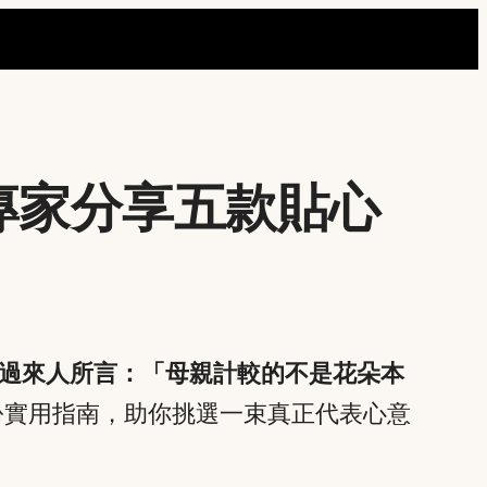
專家分享五款貼心
過來人所言：「母親計較的不是花朵本
份實用指南，助你挑選一束真正代表心意