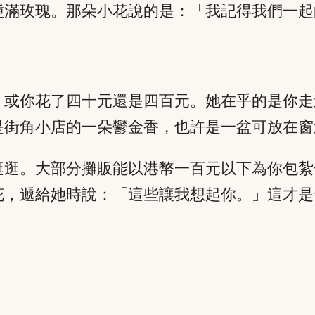
種滿玫瑰。那朵小花說的是：「我記得我們一起
，或你花了四十元還是四百元。她在乎的是你走
是街角小店的一朵鬱金香，也許是一盆可放在窗
逛逛。大部分攤販能以港幣一百元以下為你包紮
花，遞給她時說：「這些讓我想起你。」這才是