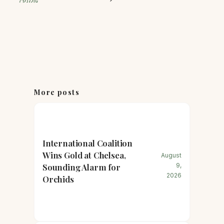
More posts
International Coalition
Wins Gold at Chelsea,
August
Sounding Alarm for
9,
2026
Orchids