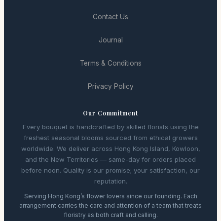
Contact Us
Journal
Terms & Conditions
Privacy Policy
Our Commitment
Every bouquet is handcrafted by skilled florists using the
freshest seasonal blooms sourced from ethical growers
worldwide. We deliver across Hong Kong Island, Kowloon,
and the New Territories — same-day for orders placed
before noon. Quality is our promise; your satisfaction, our
reputation.
Serving Hong Kong’s flower lovers since our founding. Each
arrangement carries the care and attention of a team that treats
floristry as both craft and calling.