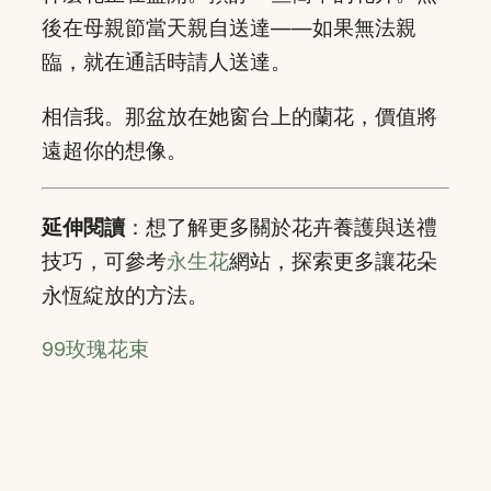
後在母親節當天親自送達——如果無法親
臨，就在通話時請人送達。
相信我。那盆放在她窗台上的蘭花，價值將
遠超你的想像。
延伸閱讀
：想了解更多關於花卉養護與送禮
技巧，可參考
永生花
網站，探索更多讓花朵
永恆綻放的方法。
99玫瑰花束