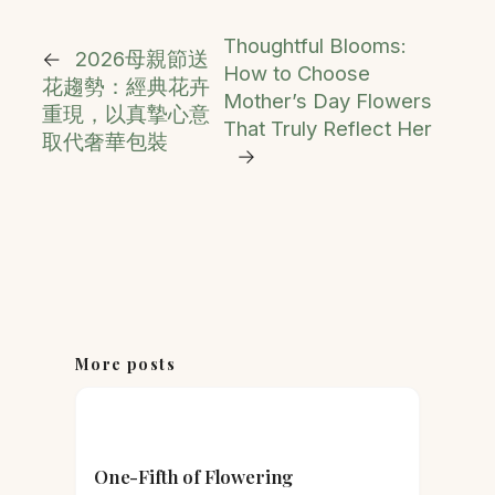
Thoughtful Blooms:
←
2026母親節送
How to Choose
花趨勢：經典花卉
Mother’s Day Flowers
重現，以真摯心意
That Truly Reflect Her
取代奢華包裝
→
More posts
One-Fifth of Flowering