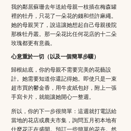
我的鄰居蘇珊去年送給母親一枝插在梅森罐
裡的牡丹，只花了一朵花的錢和些許麻繩。
她的母親哭了，說這讓她想起自己母親後院
那株牡丹叢。那一朵花比任何花店的十二朵
玫瑰都更有意義。
心意重於一切（以及一個簡單步驟）
歸根結底，你的母親不需要完美的花藝設
計。她需要知道你還記得她。即使只是一束
超市買的鬱金香，用牛皮紙包好，附上一張
手寫卡片，就能讓她開心一整週。
所以，你的下一步很簡單：這週就打電話給
當地的花店或農夫市集，詢問五月初本地有
什麼花正在盛開。預訂一些簡單的花卉。然