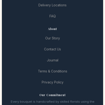
Delivery Locations
FAQ
About
Our Story
Contact Us
Journal
Terms & Conditions
Privacy Policy
Our Commitment
Every bouquet is handcrafted by skilled florists using the