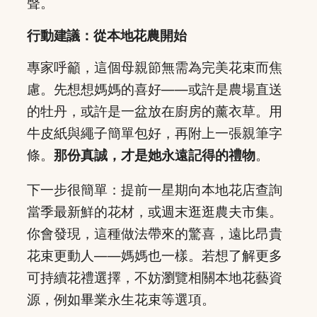
聲。
行動建議：從本地花農開始
專家呼籲，這個母親節無需為完美花束而焦
慮。先想想媽媽的喜好——或許是農場直送
的牡丹，或許是一盆放在廚房的薰衣草。用
牛皮紙與繩子簡單包好，再附上一張親筆字
條。
那份真誠，才是她永遠記得的禮物
。
下一步很簡單：提前一星期向本地花店查詢
當季最新鮮的花材，或週末逛逛農夫市集。
你會發現，這種做法帶來的驚喜，遠比昂貴
花束更動人——媽媽也一樣。若想了解更多
可持續花禮選擇，不妨瀏覽相關本地花藝資
源，例如畢業永生花束等選項。