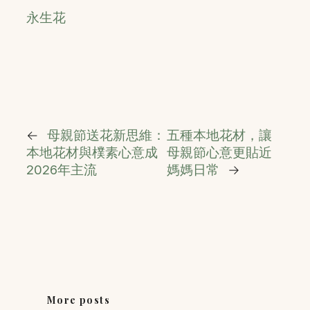
永生花
←
母親節送花新思維：
五種本地花材，讓
本地花材與樸素心意成
母親節心意更貼近
2026年主流
媽媽日常
→
More posts