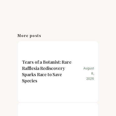
More posts
Tears of a Botanist: Rare
Rafflesia Rediscovery
August
Sparks Race to Save
8,
2026
Species