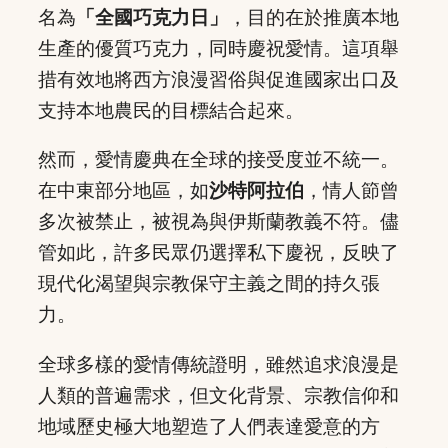
名為
「全國巧克力日」
，目的在於推廣本地
生產的優質巧克力，同時慶祝愛情。這項舉
措有效地將西方浪漫習俗與促進國家出口及
支持本地農民的目標結合起來。
然而，愛情慶典在全球的接受度並不統一。
在中東部分地區，如
沙特阿拉伯
，情人節曾
多次被禁止，被視為與伊斯蘭教義不符。儘
管如此，許多民眾仍選擇私下慶祝，反映了
現代化渴望與宗教保守主義之間的持久張
力。
全球多樣的愛情傳統證明，雖然追求浪漫是
人類的普遍需求，但文化背景、宗教信仰和
地域歷史極大地塑造了人們表達愛意的方