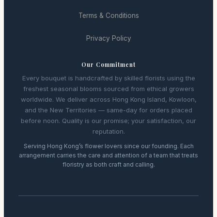
Terms & Conditions
Privacy Policy
Our Commitment
Every bouquet is handcrafted by skilled florists using the
freshest seasonal blooms sourced from ethical growers
worldwide. We deliver across Hong Kong Island, Kowloon,
and the New Territories — same-day for orders placed
before noon. Quality is our promise; your satisfaction, our
reputation.
Serving Hong Kong’s flower lovers since our founding. Each
arrangement carries the care and attention of a team that treats
floristry as both craft and calling.