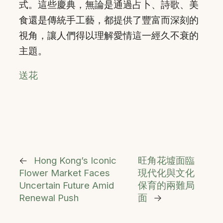
式。這些慶典，無論是通過占卜、詩歌、美
食還是傳統手工藝，都提供了豐富而深刻的
視角，讓人們得以理解愛情這一經久不衰的
主題。
送花
←
Hong Kong’s Iconic
旺角花墟面臨
Flower Market Faces
現代化與文化
Uncertain Future Amid
保育的兩難局
Renewal Push
面
→