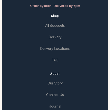
Order by noon · Delivered by 6pm
Shop
All Bouquets
Delivery
Delivery Locations
FAQ
About
Our Story
Contact Us
Journal