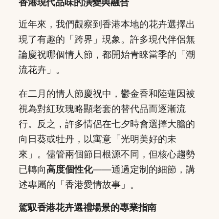
香港現代品味的演變與融合
近年來，我們觀察到香港本地的花卉選擇出
現了有趣的「跨界」現象。許多現代伴侶無
論慶祝哪個情人節，都開始青睞當季的「潮
流花卉」。
在二月的情人節慶祝中，鬱金香和陸蓮因被
視為對紅玫瑰略顯老套的替代品而逐漸流
行。反之，許多情侶在七夕時會選擇大膽的
向日葵或牡丹，以寓意「光明美好的未
來」。儘管兩個節日根源不同，但核心趨勢
已轉向
高度個性化
——通過定制的細節，講
述專屬的「香港愛情故事」。
駕馭香港花卉選禮場景的專業指南