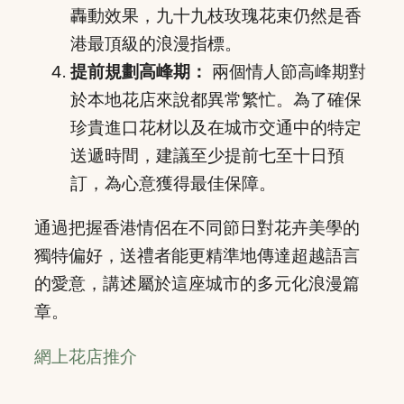
轟動效果，九十九枝玫瑰花束仍然是香
港最頂級的浪漫指標。
提前規劃高峰期：
兩個情人節高峰期對
於本地花店來說都異常繁忙。為了確保
珍貴進口花材以及在城市交通中的特定
送遞時間，建議至少提前七至十日預
訂，為心意獲得最佳保障。
通過把握香港情侶在不同節日對花卉美學的
獨特偏好，送禮者能更精準地傳達超越語言
的愛意，講述屬於這座城市的多元化浪漫篇
章。
網上花店推介