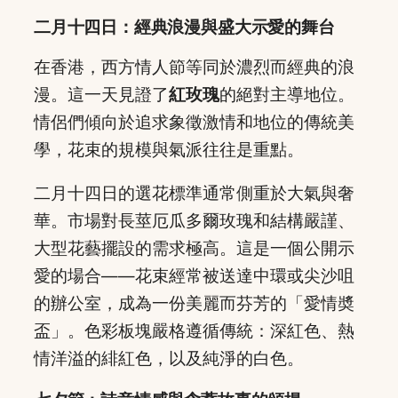
二月十四日：經典浪漫與盛大示愛的舞台
在香港，西方情人節等同於濃烈而經典的浪
漫。這一天見證了
紅玫瑰
的絕對主導地位。
情侶們傾向於追求象徵激情和地位的傳統美
學，花束的規模與氣派往往是重點。
二月十四日的選花標準通常側重於大氣與奢
華。市場對長莖厄瓜多爾玫瑰和結構嚴謹、
大型花藝擺設的需求極高。這是一個公開示
愛的場合——花束經常被送達中環或尖沙咀
的辦公室，成為一份美麗而芬芳的「愛情奬
盃」。色彩板塊嚴格遵循傳統：深紅色、熱
情洋溢的緋紅色，以及純淨的白色。