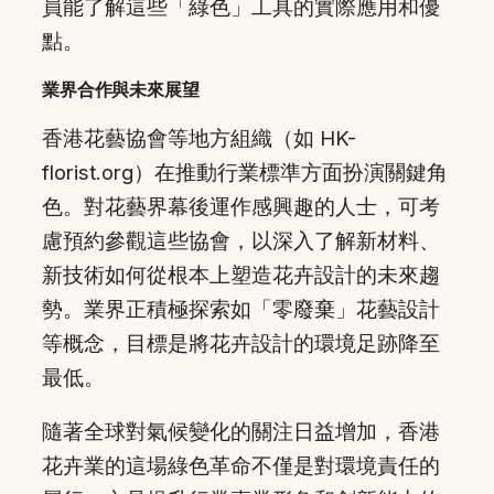
員能了解這些「綠色」工具的實際應用和優
點。
業界合作與未來展望
香港花藝協會等地方組織（如 HK-
florist.org）在推動行業標準方面扮演關鍵角
色。對花藝界幕後運作感興趣的人士，可考
慮預約參觀這些協會，以深入了解新材料、
新技術如何從根本上塑造花卉設計的未來趨
勢。業界正積極探索如「零廢棄」花藝設計
等概念，目標是將花卉設計的環境足跡降至
最低。
隨著全球對氣候變化的關注日益增加，香港
花卉業的這場綠色革命不僅是對環境責任的