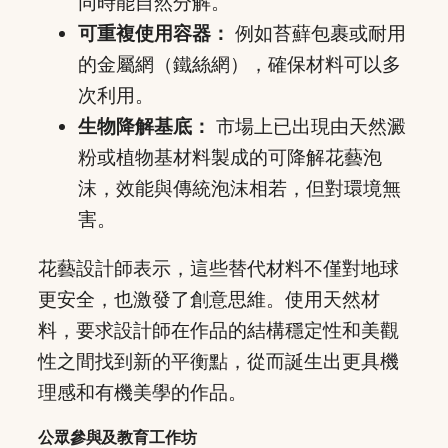
同時能自然分解。
可重複使用容器：
例如苔蘚包裹或耐用
的金屬網（鐵絲網），確保材料可以多
次利用。
生物降解基底：
市場上已出現由天然澱
粉或植物基材料製成的可降解花藝泡
沫，效能與傳統泡沫相若，但對環境無
害。
花藝設計師表示，這些替代材料不僅對地球
更安全，也激發了創意思維。使用天然材
料，要求設計師在作品的結構穩定性和美觀
性之間找到新的平衡點，從而誕生出更具機
理感和有機美學的作品。
公眾參與及教育工作坊