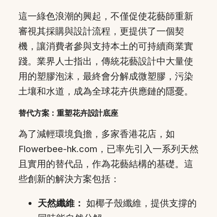
這一綠色浪潮的興起，不僅促使花藝師重新
審視其採購與設計流程，更提供了一個契
機，讓消費者參與支持本土的可持續商業實
踐。業界人士指出，傳統花藝設計中大量使
用的塑膠泡沫，最終會分解成微塑膠，污染
土壤和水道，成為全球花卉供應鏈的隱憂。
替代方案：重塑花卉設計底座
為了減輕環境負擔，多家香港花店，如
Flowerbee-hk.com，已率先引入一系列天然
且實用的替代品，作為花藝結構的基礎。這
些創新的解決方案包括：
天然纖維：
如椰子殼纖維，提供支撐的