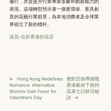
履行，亦是提升行業專業形象和創新能力的
表現。這場轉型預示著一個更環保、更具創
意的花藝行業前景，為本地消費者及全球業
界樹立了新的標杆。
送花-位於香港的花店
←
Hong Kong Redefines
應對亞熱帶挑戰
Romance: Alternative
香港氣候下維持
Blooms Gain Favor for
花束七日鮮活秘
Valentine’s Day
訣
→