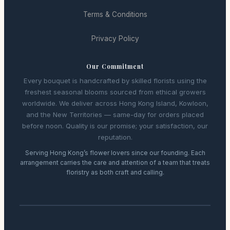
Terms & Conditions
Privacy Policy
Our Commitment
Every bouquet is handcrafted by skilled florists using the
freshest seasonal blooms sourced from ethical growers
worldwide. We deliver across Hong Kong Island, Kowloon,
and the New Territories — same-day for orders placed
before noon. Quality is our promise; your satisfaction, our
reputation.
Serving Hong Kong’s flower lovers since our founding. Each
arrangement carries the care and attention of a team that treats
floristry as both craft and calling.