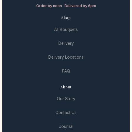
Order by noon · Delivered by 6pm
Shop
All Bouquets
Delivery
Delivery Locations
FAQ
About
Our Story
Contact Us
Journal