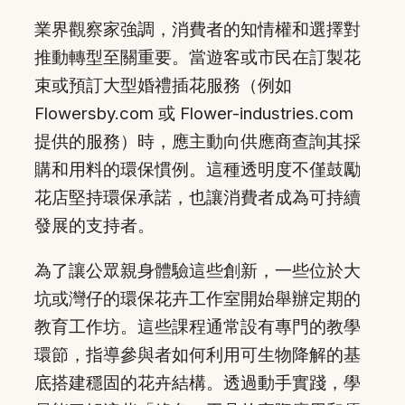
業界觀察家強調，消費者的知情權和選擇對
推動轉型至關重要。當遊客或市民在訂製花
束或預訂大型婚禮插花服務（例如
Flowersby.com 或 Flower-industries.com
提供的服務）時，應主動向供應商查詢其採
購和用料的環保慣例。這種透明度不僅鼓勵
花店堅持環保承諾，也讓消費者成為可持續
發展的支持者。
為了讓公眾親身體驗這些創新，一些位於大
坑或灣仔的環保花卉工作室開始舉辦定期的
教育工作坊。這些課程通常設有專門的教學
環節，指導參與者如何利用可生物降解的基
底搭建穩固的花卉結構。透過動手實踐，學