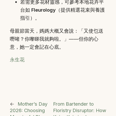
若需更多花材靈感，可參考本地花卉平
台如
Fleurology
（提供精選花束與養護
指引）。
母親節當天，媽媽大概又會說：「又使乜送
嘢啫？你嚟睇我就夠啦。」——但你的心
意，她一定會記在心底。
永生花
←
Mother’s Day
From Bartender to
2026: Choosing
Floristry Disruptor: How