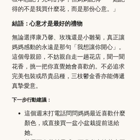
得的不是我買什麼花，而是那份心意。」
結語：心意才是最好的禮物
無論選擇康乃馨、玫瑰還是小雛菊，真正讓
媽媽感動的永遠是那句「我想讓你開心」。
這個母親節，不妨親自走一趟花店，聞一聞
花香，挑一把你直覺她會喜歡的。不必追求
完美包裝或昂貴品種，三枝鬱金香亦能傳遞
真摯愛意。
下一步行動建議：
這個週末打電話問問媽媽最近喜歡什麼
顏色，或直接買一盆小盆栽提前送給
她。