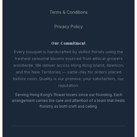
Terms & Conditions
Privacy Policy
Our Commitment
Every bouquet is handcrafted by skilled florists using the
freshest seasonal blooms sourced from ethical growers
worldwide. We deliver across Hong Kong Island, Kowloon,
and the New Territories — same-day for orders placed
before noon. Quality is our promise; your satisfaction, our
reputation.
Serving Hong Kong’s flower lovers since our founding. Each
arrangement carries the care and attention of a team that treats
floristry as both craft and calling.