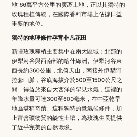
地166萬平方公里的廣袤土地，正以其獨特的
玫瑰種植傳統，在國際香料市場上佔據日益
重要的地位。
獨特的地理條件孕育非凡花田
新疆玫瑰種植主要集中在兩大區域：北部的
伊犁河谷與西南部的喀什綠洲。伊犁河谷東
西長約360公里，北倚天山，南接外伊犁阿
拉套山脈，谷底海拔介於500至1500公尺之
間。得益於來自大西洋的罕見水氣，這裡的
年降水量可達300至600毫米，在中亞乾旱
地區堪稱奇蹟。這種獨特的微氣候條件，加
上富含礦物質的鹼性土壤，為玫瑰生長提供
了近乎完美的自然環境。