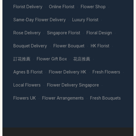
Florist Delivery
Online Florist
Flower Shop
·
·
·
Same-Day Flower Delivery
Luxury Florist
·
·
Rose Delivery
Singapore Florist
Floral Design
·
·
·
Bouquet Delivery
Flower Bouquet
HK Florist
·
·
·
訂花推薦
Flower Gift Box
花店推薦
·
·
·
Agnes B Florist
Flower Delivery HK
Fresh Flowers
·
·
·
Local Flowers
Flower Delivery Singapore
·
·
Flowers UK
Flower Arrangements
Fresh Bouquets
·
·