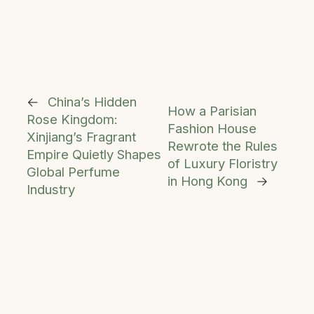
←
China’s Hidden
How a Parisian
Rose Kingdom:
Fashion House
Xinjiang’s Fragrant
Rewrote the Rules
Empire Quietly Shapes
of Luxury Floristry
Global Perfume
in Hong Kong
→
Industry