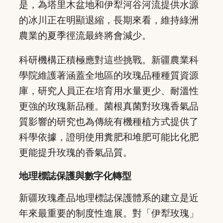
是，為塔里木盆地和伊犁河谷河流提供水源
的冰川正在明顯退縮，長期來看，維持綠洲
農業的夏季徑流最終將會減少。
科研機構正積極應對這些挑戰。新疆農業科
學院維護著涵蓋全地區的玫瑰品種種質資源
庫，研究人員正在培育用水量更少、耐溫性
更強的玫瑰新品種。菌根真菌對玫瑰香氣品
質影響的研究也為傳統有機種植方式提供了
科學依據，證明使用糞肥和堆肥可能比化肥
更能提升玫瑰的香氣品質。
地理標誌保護與數字化轉型
新疆玫瑰產品地理標誌保護體系的建立是近
年來最重要的制度性進展。對「伊犁玫瑰」