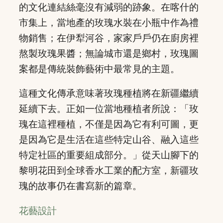
的文化連結絲毫沒有減弱的跡象。在喀什的
市集上，當地產的玫瑰水裝在小瓶中作為禮
物銷售；在伊犁河谷，家家戶戶仍在廚房裡
熬製玫瑰果醬；無論城市還是鄉村，玫瑰圖
案都是傳統裝飾藝術中最常見的主題。
這種文化傳承意味著玫瑰種植將在新疆繼續
延續下去。正如一位當地種植者所說：「玫
瑰在這裡種植，不僅是因為它有利可圖，更
是因為它是生活在這些特定山谷、融入這些
特定社區的重要組成部分。」從天山腳下的
黎明花田到全球香水工業的配方室，新疆玫
瑰的故事仍在書寫新的篇章。
花藝設計