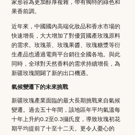
家形容為更加醇厚複雜，帶有獨特的綠色和
果香前調。
近年來，中國國內高端化妝品和香水市場的
快速增長，大大增加了對優質國產玫瑰原料
的需求。玫瑰茶、玫瑰果醬、玫瑰糖漿等衍
生產品也通過電商平台銷往全國各地。與此
同時，全球對天然香料的需求持續增長，為
新疆玫瑰開闢了新的出口機遇。
氣候變遷下的未來挑戰
新疆玫瑰產業面臨的最大長期挑戰來自氣候
變遷。過去五十年間，該地區年平均氣溫每
十年上升約0.2至0.3攝氏度，導致玫瑰初花
期平均提前了十至十二天。更令人憂心的