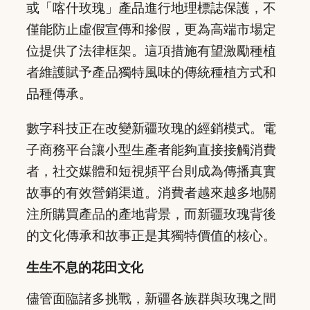
或「喀什玫瑰」產品進行地理標誌保護，不
僅能防止虛假宣傳和摻假，更為高端市場定
位提供了法律框架。這項措施有望激勵種植
者維護賦予產品獨特風味的傳統種植方式和
品種傳承。
數字科技正在改變新疆玫瑰的經銷模式。電
子商務平台讓小型生產者能夠直接接觸消費
者，社交媒體和短視頻平台則成為傳播真實
故事的有效營銷渠道。消費者越來越多地關
注所購買產品的產地背景，而新疆玫瑰背後
的文化傳承和故事正是其獨特價值的核心。
生生不息的花田文化
儘管面臨諸多挑戰，新疆各族群與玫瑰之間