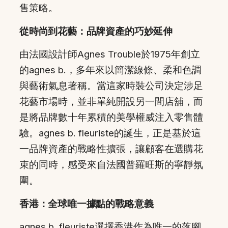
售策略。
從時尚到花藝：品牌資產的巧妙延伸
由法國設計師Agnes Trouble於1975年創立
的agnes b.，多年來以簡潔線條、柔和色調
與藝術氣息著稱。當這家時裝公司決定涉足
花藝市場時，並非單純開設另一間店舖，而
是將品牌數十年累積的美學權威注入零售體
驗。agnes b. fleuriste的誕生，正是基於這
一品牌資產的戰略性擴張，讓顧客在選購花
束的同時，感受來自法國普羅旺斯的寧靜氛
圍。
香港：全球唯一據點的戰略意義
agnes b. fleuriste選擇香港作為唯一的落腳