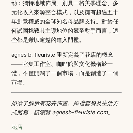
勁：獨特地域佈局、別具一格美學理念、多
元化收入來源整合模式，以及擁有超過五十
年創意權威的全球知名母品牌支持。對於任
何試圖挑戰其主導地位的競爭對手而言，這
些都是難以逾越的進入門檻。
agnes b. fleuriste 重新定義了花店的概念
——它集工作室、咖啡館與文化機構於一
體，不僅開闢了一個市場，而是創造了一個
市場。
如欲了解所有花卉佈置、婚禮套餐及生活方
式服務，請瀏覽 agnesb-fleuriste.com。
花店