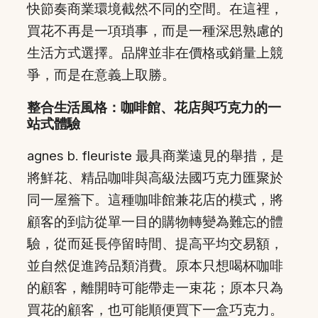
快節奏商業環境截然不同的空間。在這裡，
買花不再是一項瑣事，而是一種深思熟慮的
生活方式選擇。品牌並非在價格或銷量上競
爭，而是在意義上取勝。
整合生活風格：咖啡館、花店與巧克力的一
站式體驗
agnes b. fleuriste 最具商業遠見的舉措，是
將鮮花、精品咖啡與高級法國巧克力匯聚於
同一屋簷下。這種咖啡館兼花店的模式，將
顧客的到訪從單一目的購物轉變為難忘的體
驗，從而延長停留時間、提高平均交易額，
並自然促進跨品類消費。原本只想喝杯咖啡
的顧客，離開時可能帶走一束花；原本只為
買花的顧客，也可能順便買下一盒巧克力。