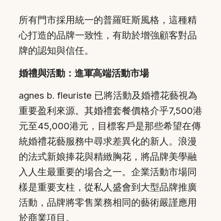
所有門市採用統一的普羅旺斯風格，這種精
心打造的品牌一致性，有助於增強顧客對品
牌的認知與信任。
婚禮與活動：進軍高端活動市場
agnes b. fleuriste 已將活動及婚禮花藝視為
重要盈利來源。其婚禮套餐價格介乎7,500港
元至45,000港元，目標客戶是那些希望在傳
統婚禮花藝服務中尋求差異化的新人。浪漫
的法式新娘捧花與精緻胸花，將品牌美學融
入人生最重要的場合之一。企業活動市場同
樣是重要支柱，從私人盛會到大型品牌推廣
活動，品牌將零售業務相同的藝術嚴謹應用
於商業項目。