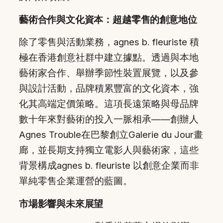
藝術合作與文化資本：超越零售的創意地位
除了零售與活動業務，agnes b. fleuriste 積
極在香港創意社群中建立據點。透過與本地
藝術家合作、舉辦季節性裝置展覽，以及參
與設計活動，品牌積累豐富的文化資本，強
化其高端定價策略。這項長遠策略與母品牌
數十年來對藝術的投入一脈相承——創辦人
Agnes Trouble在巴黎創立Galerie du Jour畫
廊，並長期支持獨立電影人與藝術家，這些
背景構成agnes b. fleuriste 以創意企業而非
單純零售企業運營的藍圖。
市場影響與未來展望