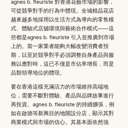
agnes b. fleuriste 對香港花藝市場的影響，
可從競爭對手的行為中體現。全城精品花店
越來越多地採用以生活方式為導向的零售模
式、體驗式店舖環境與藝術合作模式——這
些都是agnes b. fleuriste 引入並推廣到市場
上的。當一家業者能夠大幅改變消費者預
期，以至於競爭對手必須調整自身產品與服
務以應對時，這已不僅是市佔率增長，而是
品類領導地位的體現。
要在香港這樣充滿活力的市場維持高端地
位，需要不斷對體驗、產品與品牌故事進行
再投資。agnes b. fleuriste 的持續擴張，例
如在啟德等新興目的地開設分店，顯示其對
商業模式與市場的信心。其基本面依然強