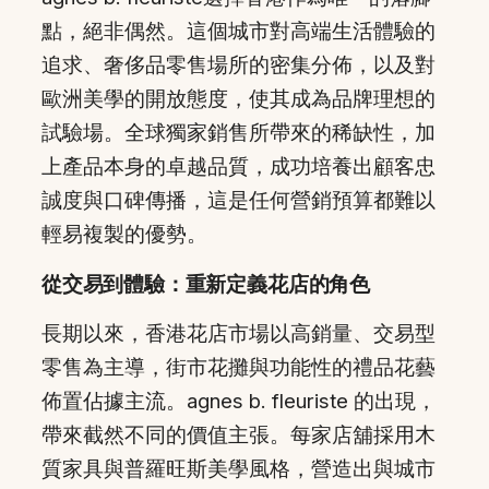
點，絕非偶然。這個城市對高端生活體驗的
追求、奢侈品零售場所的密集分佈，以及對
歐洲美學的開放態度，使其成為品牌理想的
試驗場。全球獨家銷售所帶來的稀缺性，加
上產品本身的卓越品質，成功培養出顧客忠
誠度與口碑傳播，這是任何營銷預算都難以
輕易複製的優勢。
從交易到體驗：重新定義花店的角色
長期以來，香港花店市場以高銷量、交易型
零售為主導，街市花攤與功能性的禮品花藝
佈置佔據主流。agnes b. fleuriste 的出現，
帶來截然不同的價值主張。每家店舖採用木
質家具與普羅旺斯美學風格，營造出與城市