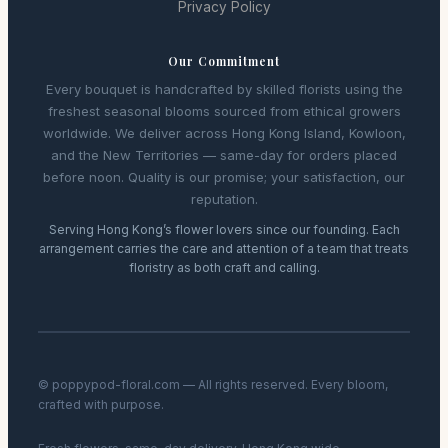
Privacy Policy
Our Commitment
Every bouquet is handcrafted by skilled florists using the
freshest seasonal blooms sourced from ethical growers
worldwide. We deliver across Hong Kong Island, Kowloon,
and the New Territories — same-day for orders placed
before noon. Quality is our promise; your satisfaction, our
reputation.
Serving Hong Kong’s flower lovers since our founding. Each
arrangement carries the care and attention of a team that treats
floristry as both craft and calling.
© poppypod-floral.com — All rights reserved. Every bloom,
crafted with purpose.