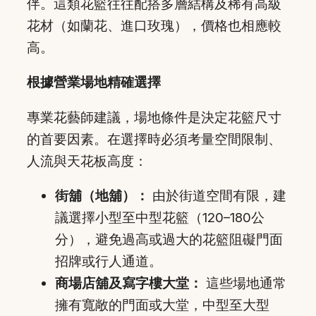
伴。這類花籃往往配搭多層結構及稀有高級
花材（如蘭花、進口玫瑰），價格也相應較
高。
根據營業場地精確選擇
專業花藝師建議，場地條件是決定花籃尺寸
的首要因素。在選擇時必須考量空間限制、
人流與天花板高度：
街舖（地舖）：
由於街道空間有限，建
議選擇小型至中型花籃（120–180公
分），避免過高或過大的花籃阻礙門面
招牌或行人通道。
商場店舖及寫字樓大堂：
這些場地通常
擁有寬敞的門面或大堂，中型至大型