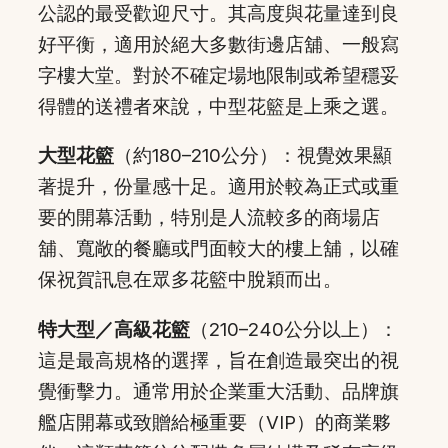
公認的最受歡迎尺寸。其高度與花量達到良
好平衡，適用於絕大多數街邊店舖、一般寫
字樓大堂。對於不確定場地限制或希望穩妥
得體的送禮者來說，中型花籃是上乘之選。
大型花籃
（約180–210公分）：視覺效果顯
著提升，份量感十足。適用於較為正式或重
要的開幕活動，特別是人流較多的商場店
舖、寬敞的餐廳或門面較大的樓上舖，以確
保祝賀訊息在眾多花籃中脫穎而出。
特大型／高級花籃
（210–240公分以上）：
這是最高規格的選擇，旨在創造最突出的視
覺衝擊力。通常用於企業重大活動、品牌旗
艦店開幕或致贈給極重要（VIP）的商業夥