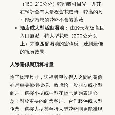
（160–210公分）較能吸引目光。尤其
在預計會有大量祝賀花籃時，較高的尺
寸能保證您的花籃不會被遮蔽。
酒店或大型活動場地：
由於天花板高且
入口氣派，特大型花籃（200公分以
上）才能匹配場地的宏偉感，達到最佳
的祝賀效果。
人際關係與預算考量
除了物理尺寸，送禮者與收禮人之間的關係
亦是重要權衡標準。致贈給一般朋友或小型
商戶，選擇小型或中型花籃已足夠表達心
意；對於重要的商業客戶、合作夥伴或大型
企業，選擇大型甚至特大型花籃則更能體現