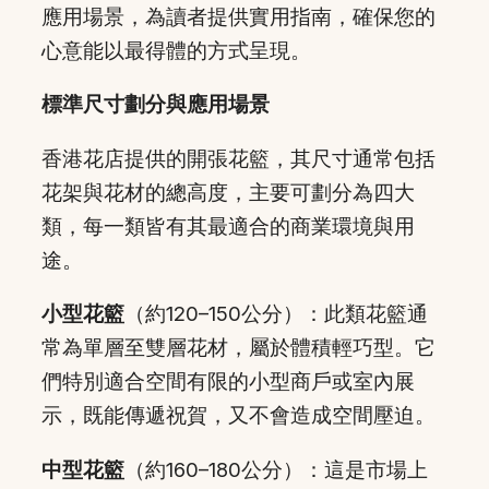
應用場景，為讀者提供實用指南，確保您的
心意能以最得體的方式呈現。
標準尺寸劃分與應用場景
香港花店提供的開張花籃，其尺寸通常包括
花架與花材的總高度，主要可劃分為四大
類，每一類皆有其最適合的商業環境與用
途。
小型花籃
（約120–150公分）：此類花籃通
常為單層至雙層花材，屬於體積輕巧型。它
們特別適合空間有限的小型商戶或室內展
示，既能傳遞祝賀，又不會造成空間壓迫。
中型花籃
（約160–180公分）：這是市場上